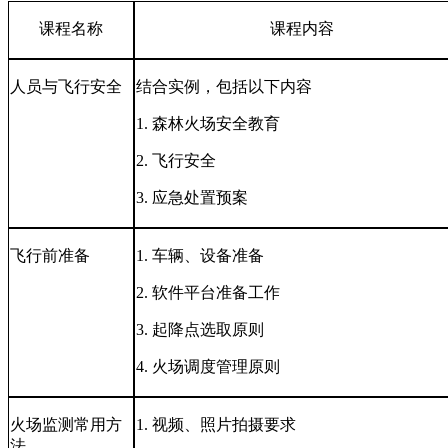
课程名称
课程内容
人员与飞行安全
结合实例，包括以下内容
1.
森林火场安全教育
2.
飞行安全
3.
应急处置预案
飞行前准备
1.
车辆、设备准备
2.
软件平台准备工作
3.
起降点选取原则
4.
火场调度管理原则
火场监测常用方
1.
视频、照片拍摄要求
法