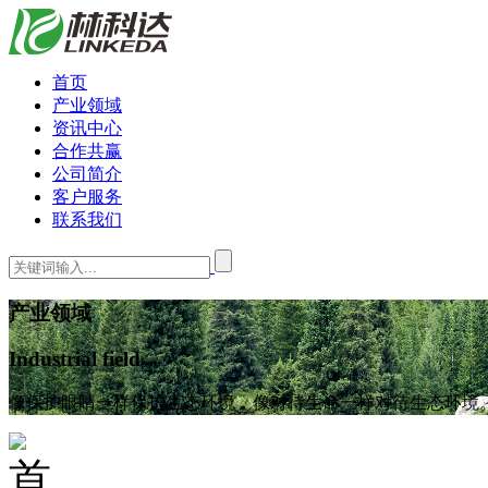
首页
产业领域
资讯中心
合作共赢
公司简介
客户服务
联系我们
产业领域
Industrial field
像保护眼睛一样保护生态环境，像对待生命一样对待生态环境