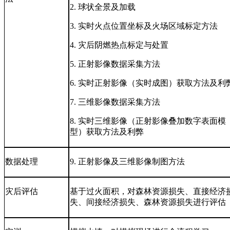
2.
球状全景及加载
3.
实时火点位置坐标及火场区域标定方法
4.
灾后阴燃热点标定与处置
5.
正射影像数据采集方法
6.
实时正射影像（实时成图）获取方法及利
7.
三维影像数据采集方法
8.
实时三维影像（正射影像叠加数字表面模
型）获取方法及利弊
数据处理
9.
正射影像及三维影像制图方法
灾后评估
基于过火面积，对森林资源损失、直接经济
失、间接经济损失、森林资源损失进行评估